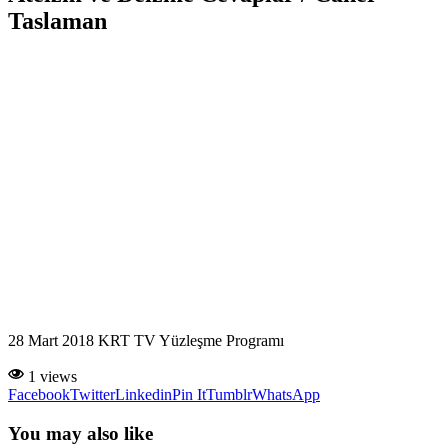
Taslaman
28 Mart 2018 KRT TV Yüzleşme Programı
1 views
Facebook
Twitter
Linkedin
Pin It
Tumblr
WhatsApp
You may also like