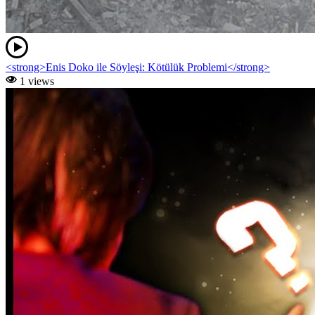
<strong>Enis Doko ile Söyleşi: Kötülük Problemi</strong>
1 views