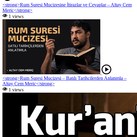
<strong>Rum Suresi Mucizesine İtirazlar ve Cevaplar – Altay Cem
Meriç</strong>
1 views
<strong>Rum Suresi Mucizesi – Batılı Tarihçilerden Anlatımla –
Altay Cem Meriç</strong>
1 views