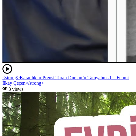
<strong>Karanlıklar Prensi Turan Dursun’u Tanıyalım -1 – Fehmi
İlkay Çeçen</strong>
3 views