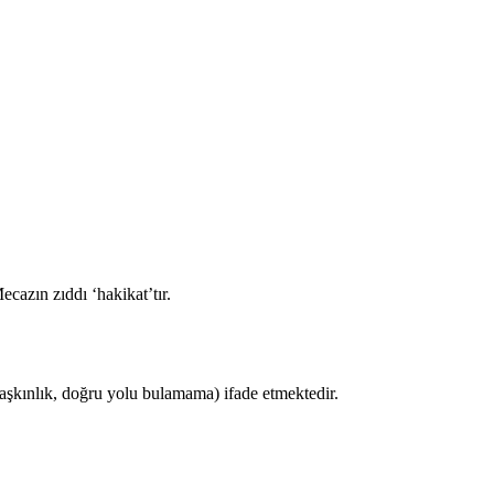
cazın zıddı ‘hakikat’tır.
şaşkınlık, doğru yolu bulamama) ifade etmektedir.