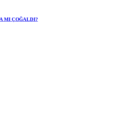
A MI ÇOĞALDI?