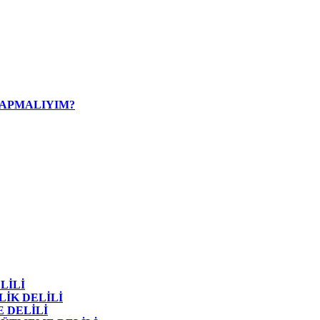
YAPMALIYIM?
LİLİ
LİK DELİLİ
 DELİLİ