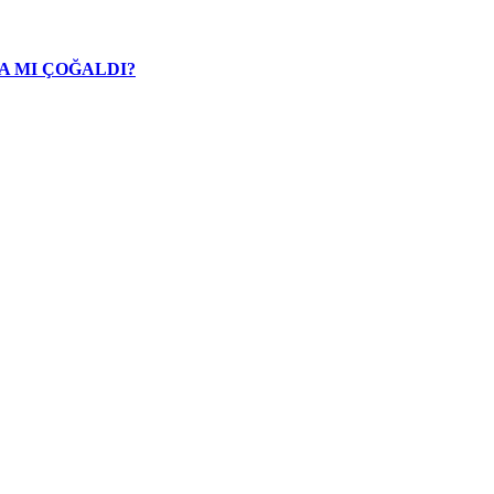
A MI ÇOĞALDI?