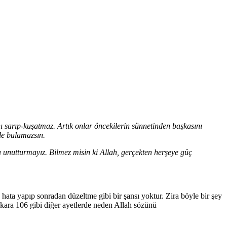
ı sarıp-kuşatmaz. Artık onlar öncekilerin sünnetinden başkasını
 de bulamazsın.
unutturmayız. Bilmez misin ki Allah, gerçekten herşeye güç
hata yapıp sonradan düzeltme gibi bir şansı yoktur. Zira böyle bir şey
Bakara 106 gibi diğer ayetlerde neden Allah sözünü