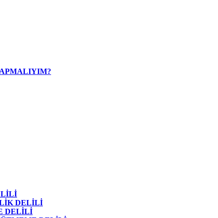
YAPMALIYIM?
LİLİ
LİK DELİLİ
 DELİLİ