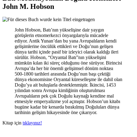
John M. Hobson
John Hobson, Batı’nın yükselişine dair yaygın
görüşlerin etnomerkezci önyargılarıyla mücadele
ediyor. Antik Yunan’dan bu yana Avrupalıların kendi
gelişimlerine öncülük ettikleri ve Doğu’nun gelişen
dünya tarihi içinde pasif bir izleyici olarak kaldığı ileri
sürülür. Hobson, “Oryantal Batı”nın yükselişini
mümkün kılan iki süreç olduğunu öne sürüyor. Birincisi
Avrupa’da her bir önemli gelişimsel dönüm noktası
500-1800 tarihleri arasında Doğu’nun başı çektiği
dünya ekonomisine Oryantal küreselleşme ile dahil olan
Doğu’ya ait buluşlarla desteklenmiştir. İkincisi, 1453
yılından sonra Avrupa kimliğinin oluşturulması
Avrupalıların pek çok Doğulu kaynağı kendine mal
etmesiyle emperyalizme yol açmıştır. Hobson’un kitabı
bugüne kadar bir kenarda bırakılmış Doğuluları dünya
tarihinin gelişim hikayesinde öne çıkarıyor.
Kitap için
tıklayınız!