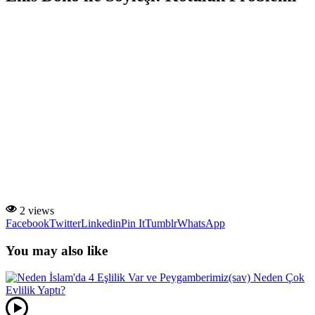
2 views
Facebook
Twitter
Linkedin
Pin It
Tumblr
WhatsApp
You may also like