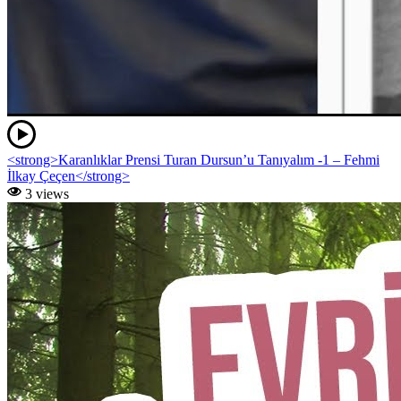
<strong>Karanlıklar Prensi Turan Dursun’u Tanıyalım -1 – Fehmi
İlkay Çeçen</strong>
3 views