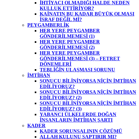
İHTİYACI OLMADIĞI HALDE NEDEN
KULLUK ETTİRİYOR?
KAİNATIN BU KADAR BÜYÜK OLMASI
İSRAF DEĞİL Mİ?
PEYGAMBERLİK
HER YERE PEYGAMBER
GÖNDERİLMEMESİ (1)
HER YERE PEYGAMBER
GÖNDERİLMEMESİ (2)
HER YERE PEYGAMBER
GÖNDERİLMEMESİ (3) – FETRET
DÖNEMLERİ
TEBLİĞİN ULAŞMASI SORUNU
İMTİHAN
SONUCU BİLİNİYORSA NİÇİN İMTİHAN
EDİLİYORUZ?
SONUCU BİLİNİYORSA NİÇİN İMTİHAN
EDİLİYORUZ? (2)
SONUCU BİLİNİYORSA NİÇİN İMTİHAN
EDİLİYORUZ? (3)
YABANCI ÜLKELERDE DOĞAN
İNSANLARIN İMTİHAN ŞARTI
KADER
KADER SORUNSALININ ÇÖZÜMÜ
ALLAH KULUNU SAPTIRIR MI?